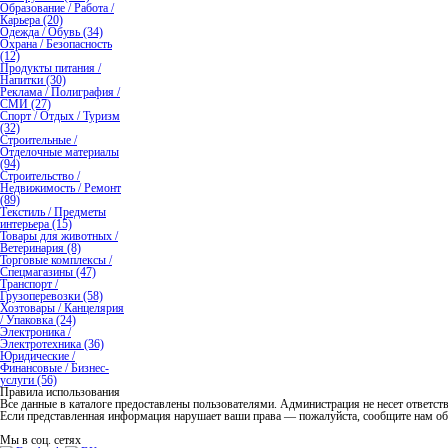
Образование / Работа /
Карьера (20)
Одежда / Обувь (34)
Охрана / Безопасность
(12)
Продукты питания /
Напитки (30)
Реклама / Полиграфия /
СМИ (27)
Спорт / Отдых / Туризм
(32)
Строительные /
Отделочные материалы
(94)
Строительство /
Недвижимость / Ремонт
(89)
Текстиль / Предметы
интерьера (15)
Товары для животных /
Ветеринария (8)
Торговые комплексы /
Спецмагазины (47)
Транспорт /
Грузоперевозки (58)
Хозтовары / Канцелярия
/ Упаковка (24)
Электроника /
Электротехника (36)
Юридические /
Финансовые / Бизнес-
услуги (56)
Правила использования
Все данные в каталоге предоставлены пользователями. Администрация не несет ответстве
Если представленная информация нарушает ваши права — пожалуйста, сообщите нам об
Мы в соц. сетях