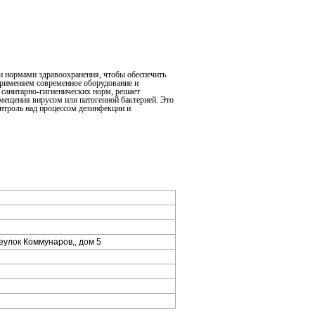
 и нормами здравоохранения, чтобы обеспечить
 Применяем современное оборудование и
санитарно-гигиенических норм, решает
мещения вирусом или патогенной бактерией. Это
нтроль над процессом дезинфекции и
еулок Коммунаров,, дом 5