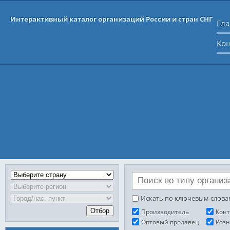
Интерактивный каталог организаций России и стран СНГ
Гла
Ко
Искать по ключевым слова
Отбор
Производитель
Конт
Оптовый продавец
Роз